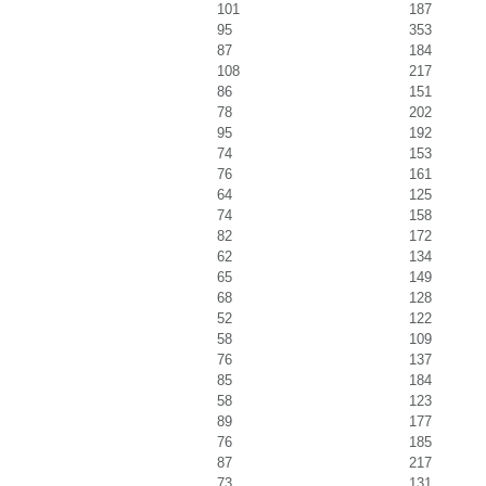
101
187
95
353
87
184
108
217
86
151
78
202
95
192
74
153
76
161
64
125
74
158
82
172
62
134
65
149
68
128
52
122
58
109
76
137
85
184
58
123
89
177
76
185
87
217
73
131